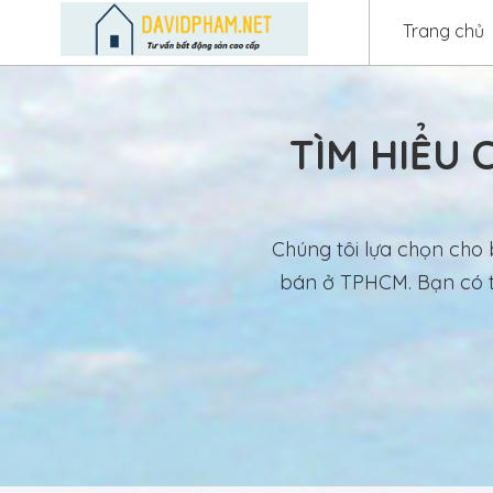
Trang chủ
TÌM HIỂU 
Chúng tôi lựa chọn cho
bán ở TPHCM. Bạn có th