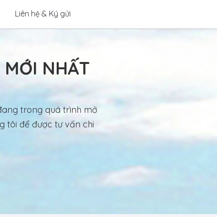
Liên hệ & Ký gửi
N MỚI NHẤT
đang trong quá trình mở
 tôi để được tư vấn chi