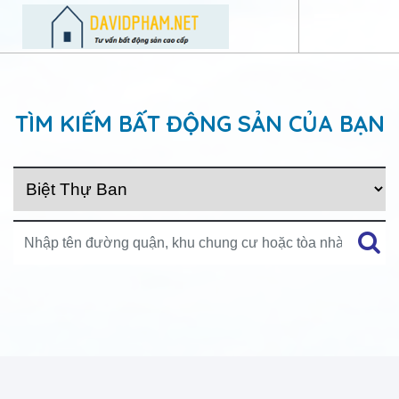
TÌM KIẾM BẤT ĐỘNG SẢN CỦA BẠN