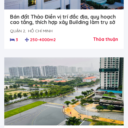
Bán đất Thảo Điền vị trí đắc địa, quy hoạch
cao tầng, thích hợp xây Building làm trụ sở
QUẬN 2
,
HỒ CHÍ MINH
Thỏa thuận
3
250-4000m2