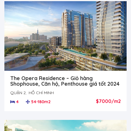
The Opera Residence – Giỏ hàng
Shophouse, Căn hộ, Penthouse giá tốt 2024
QUẬN 2
,
HỒ CHÍ MINH
$7000/m2
4
54-180m2