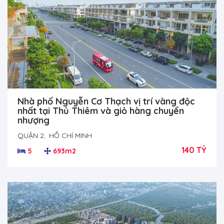
Nhà phố Nguyễn Cơ Thạch vị trí vàng độc
nhất tại Thủ Thiêm và giỏ hàng chuyển
nhượng
QUẬN 2
,
HỒ CHÍ MINH
140 TỶ
5
693m2