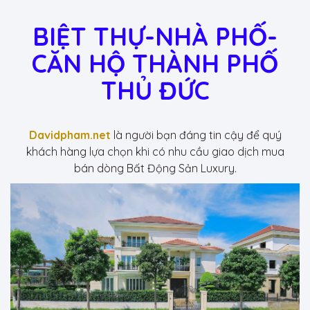
BIỆT THỰ-NHÀ PHỐ-
CĂN HỘ THÀNH PHỐ
THỦ ĐỨC
Davidpham.net
là người bạn đáng tin cậy để quý
khách hàng lựa chọn khi có nhu cầu giao dịch mua
bán dòng Bất Động Sản Luxury.