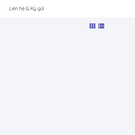
Liên hệ & Ký gửi