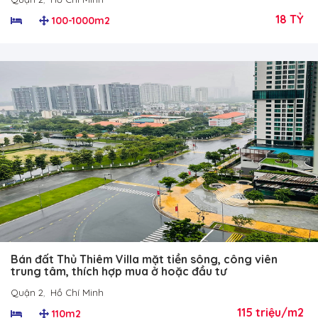
18 TỶ
100-1000m2
Bán đất Thủ Thiêm Villa mặt tiền sông, công viên
trung tâm, thích hợp mua ở hoặc đầu tư
Quận 2
,
Hồ Chí Minh
115 triệu/m2
110m2