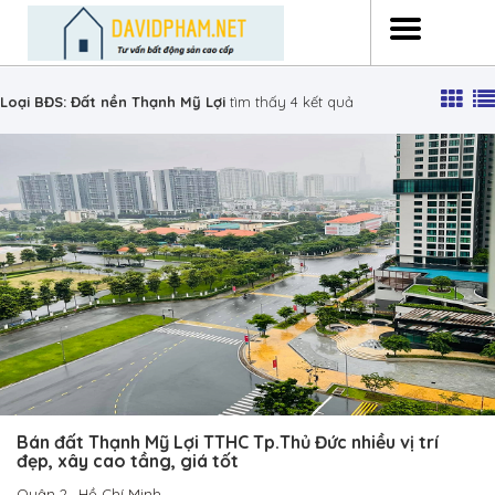
Loại BĐS:
Đất nền Thạnh Mỹ Lợi
tìm thấy 4 kết quả
Bán đất Thạnh Mỹ Lợi TTHC Tp.Thủ Đức nhiều vị trí
đẹp, xây cao tầng, giá tốt
Quận 2
,
Hồ Chí Minh