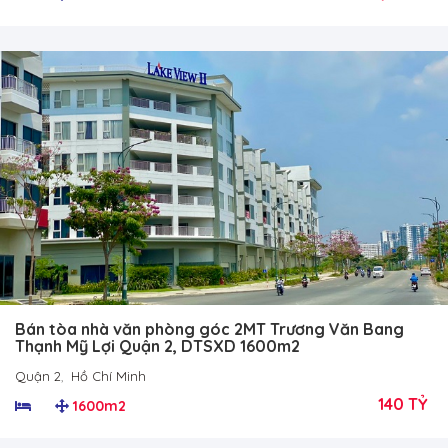
Bán tòa nhà văn phòng góc 2MT Trương Văn Bang
Thạnh Mỹ Lợi Quận 2, DTSXD 1600m2
Quận 2
,
Hồ Chí Minh
140 TỶ
1600m2