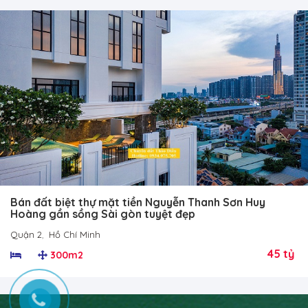
Bán đất biệt thự mặt tiền Nguyễn Thanh Sơn Huy
Hoàng gần sồng Sài gòn tuyệt đẹp
Quận 2
,
Hồ Chí Minh
45 tỷ
300m2