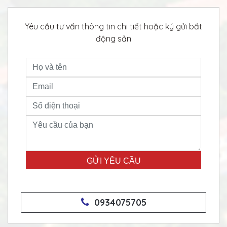
Yêu cầu tư vấn thông tin chi tiết hoặc ký gửi bất
động sản
0934075705