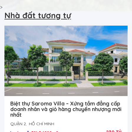
>
Nhà đất tương tự
Biệt thự Saroma Villa – Xứng tầm đẳng cấp
doanh nhân và giỏ hàng chuyển nhượng mới
nhất
QUẬN 2
,
HỒ CHÍ MINH