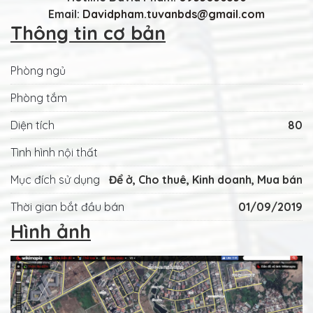
Email:
Davidpham.tuvanbds@gmail.com
Thông tin cơ bản
Phòng ngủ
Phòng tắm
Diện tích
80
Tình hình nội thất
Mục đích sử dụng
Để ở, Cho thuê, Kinh doanh, Mua bán
Thời gian bắt đầu bán
01/09/2019
Hình ảnh