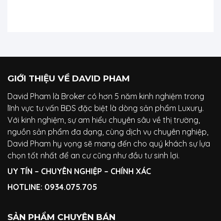
GIỚI THIỆU VỀ DAVID PHAM
David Pham là Broker có hơn 5 năm kinh nghiệm trong
lĩnh vực tư vấn BĐS đặc biệt là dòng sản phẩm Luxury.
Với kinh nghiệm, sự am hiểu chuyên sâu về thị trường,
nguồn sản phẩm đa dạng, cùng dịch vụ chuyên nghiệp,
David Pham hy vọng sẽ mang đến cho quý khách sự lựa
chọn tốt nhất để an cư cũng như đầu tư sinh lợi.
UY TÍN – CHUYÊN NGHIỆP – CHÍNH XÁC
HOTLINE:
0934.075.705
SẢN PHẨM CHUYÊN BÁN