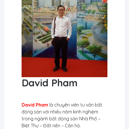
David Pham
David Pham
là chuyên viên tư vấn bất
động sản với nhiều năm kinh nghiệm
trong ngành bất động sản Nhà Phố –
Biệt Thự – Đất nền – Căn hộ.