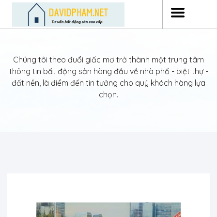
Chúng tôi theo đuổi giấc mơ trở thành một trung tâm
thông tin bất động sản hàng đầu về nhà phố - biệt thự -
đất nền, là điểm đến tin tưởng cho quý khách hàng lựa
chọn.